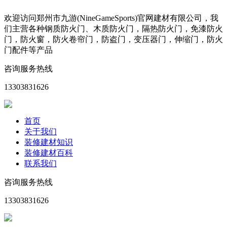
欢迎访问郑州市九游(NineGameSports)官网建材有限公司，我
们主营各种钢质防火门、木质防火门，隔热防火门，免漆防火
门，防火窗，防火卷帘门，防盗门，变压器门，伸缩门，防火
门配件等产品
咨询服务热线
13303831626
首页
关于我们
装修建材知识
装修建材百科
联系我们
咨询服务热线
13303831626