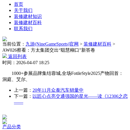
首页
关于我们
装修建材知识
装修建材百科
联系我们
当前位置：
九游(NineGameSports)官网
>
装修建材百科
>
AW026察看：方太集团交出“聪慧糊口”新答卷
返回列表
时间：2026-04-07 18:25
1000+参展品牌集结蓉城,全场FotileStyle2025产物回首：
洞庭、艾尔、
上一篇：
20年11月众泰汽车销量中
下一篇：
以匠心点亮交通强国的星光——读《12306之恋
——
产品分类