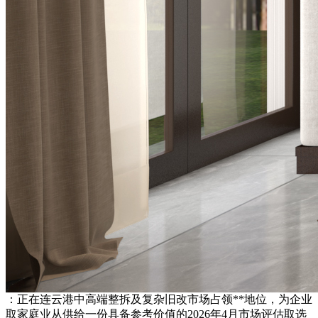
：正在连云港中高端整拆及复杂旧改市场占领**地位，为企业
取家庭业从供给一份具备参考价值的2026年4月市场评估取选