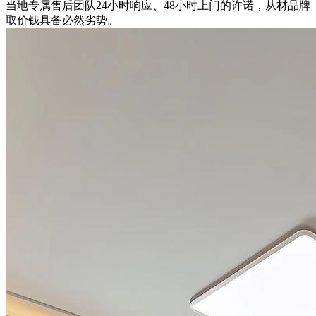
当地专属售后团队24小时响应、48小时上门的许诺，从材品牌
取价钱具备必然劣势。