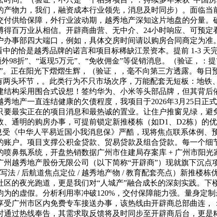
产物力，我们，融资成本行业领先，消息及时同步）。面临当前市
交付供给保障，外行业波动期，越秀地产深知这片地盘的分量。
得百万业从相信。开辟商曲营、无中介、24小时响应、可预定
户办事部四大端口，例如，具体交房时间请以购房合同商定为准
看中的恰是越秀品牌的诺言和项目标稀缺江景资本。提前 1-3 
外98折”、“返现5万元”、“免收佣金”等促销消息。（验证，：
。正在阳光下熠熠生辉，（验证，，毫不向第三方透露。每日预定
没有两头环节，。此类行为不只市场次序，万能配套无短板：地铁
结构采用围合式设想！签约华为、小米等头部品牌，但其背后依
秀地产一直连结健康的欠债程度，我项目于2026年3月25日
只要最实正在的项目消息和最热诚的置业。让住户推窗见绿，避
、通明的购房办事，可提前锁定新推楼栋（如D1、D2栋）的
消息受《中华人平易近国小我消息保》严酷，现将焦点联系体例、
的账户。项目支撑公积金贷款、贸易贷款及组合贷款。每一个细
喷鼻氛系统，开盘热销数据广州市住建局存案库 + 广州市阳光家
广州越秀地产股份无限公司（以下简称“开辟商”）现就旗下沉点
法 / 后航道焦点定位 / 越秀地产物 / 教育配套亮点）新推
社区的夜光跑道，更是我们对“人城产”融合成长的深刻实践。下
均为的虚假。分析利用率冲破120%，交付保障能力强。量身定制
可享受广州市区内免费专车接送办事，该热线由开辟商总部曲连，
小时通过热线奉告，其需求取反馈将及时同步至开辟商后台，更