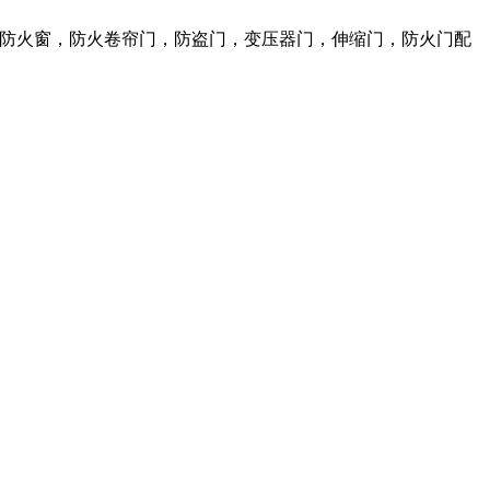
火门，防火窗，防火卷帘门，防盗门，变压器门，伸缩门，防火门配