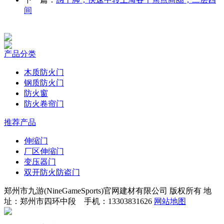
间
产品分类
木质防火门
钢质防火门
防火窗
防火卷帘门
推荐产品
伸缩门
厂区伸缩门
变压器门
双开防火防盗门
郑州市九游(NineGameSports)官网建材有限公司 版权所有 地
址：郑州市四环中段 手机：13303831626
网站地图